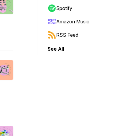
Spotify
Amazon Music
RSS Feed
See All