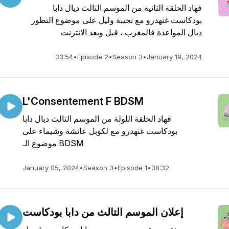
فهاد الحلقة الثانية من الموسم التالث ديال دابا
بودكاست غنهدرو مع نجيبة وليل على موضوع التطور
ديال المواعدة فالمغرب ، قبل وبعد الانترنت
33:54
•
Episode 2
•
Season 3
•
January 19, 2024
L'Consentement F BDSM
فهاد الحلقة اللولة من الموسم التالث ديال دابا
بودكاست غنهدرو مع لكوبل عائشة وشيماء على
موضوع الـ BDSM
January 05, 2024
•
Season 3
•
Episode 1
•
38:32
إعلان الموسم التالث من دابا بودكاست