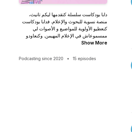
دابا بودكاست سلسلة كتقدمها ليكم تانيث،
منصة نسوية للبحوث والإعلام. فدابا بودكاست
كنعطيو الأولوية للمواضيع و الأصوات لي
ممسموعاش في الإعلام المهيمن. وكنعاودو
Show More
قصص مرتبطة بأجسادنا، جنسانيتنا والجندر
ديلنا
Podcasting since 2020
•
15 episodes