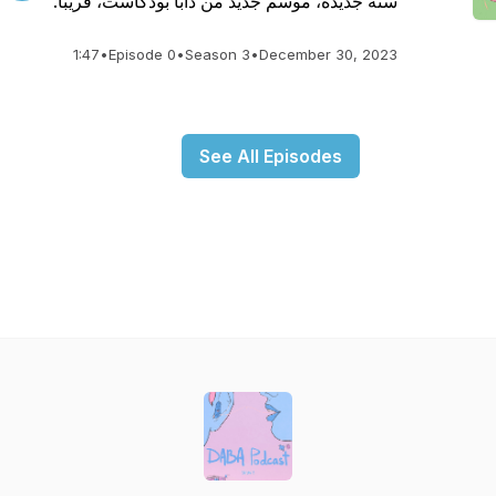
سنة جديدة، موسم جديد من دابا بودكاست، قريبا.
1:47
•
Episode 0
•
Season 3
•
December 30, 2023
See All Episodes