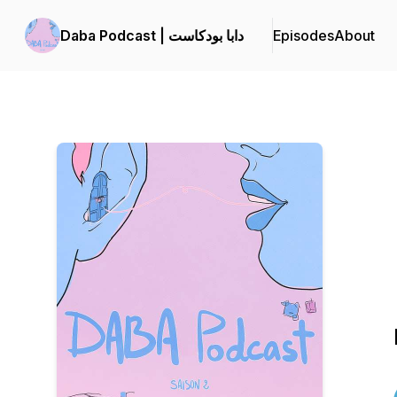
About
Episodes
Daba Podcast | دابا بودكاست