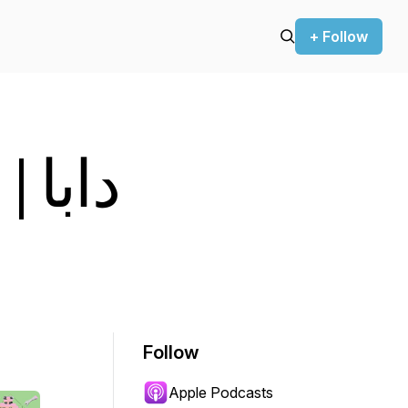
+ Follow
st
Follow
Apple Podcasts