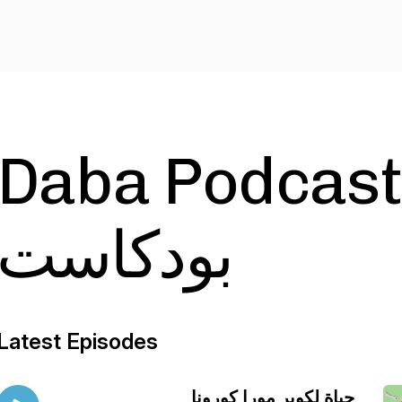
Daba Podca | دابا
بودكاست
Latest Episodes
حياة لكوير مورا كورونا