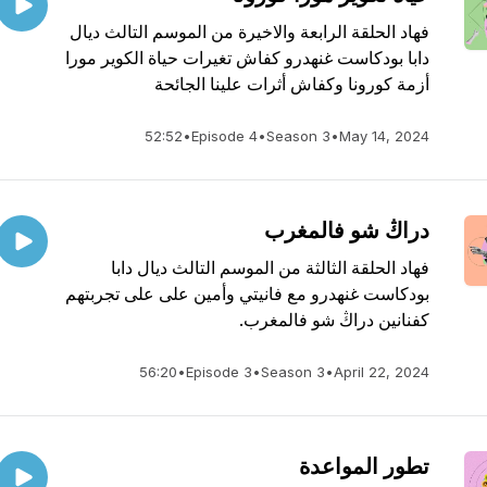
فهاد الحلقة الرابعة والاخيرة من الموسم التالث ديال
دابا بودكاست غنهدرو كفاش تغيرات حياة الكوير مورا
أزمة كورونا وكفاش أثرات علينا الجائحة
52:52
•
Episode 4
•
Season 3
•
May 14, 2024
دراڭ شو فالمغرب
فهاد الحلقة الثالثة من الموسم التالث ديال دابا
بودكاست غنهدرو مع فانيتي وأمين على على تجربتهم
كفنانين دراڭ شو فالمغرب.
56:20
•
Episode 3
•
Season 3
•
April 22, 2024
تطور المواعدة